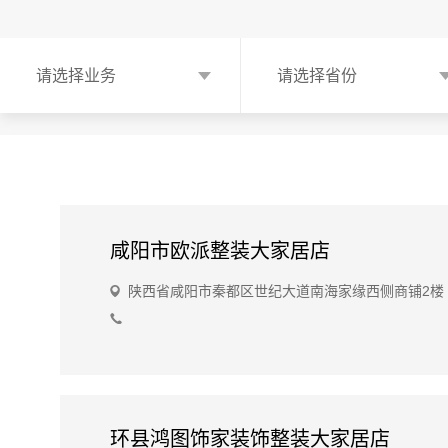
请选择业务
请选择省份
咸阳市欧派整装大家居店
陕西省咸阳市秦都区世纪大道南海家缘西侧商铺2楼
环县鸿图饰家装饰整装大家居店