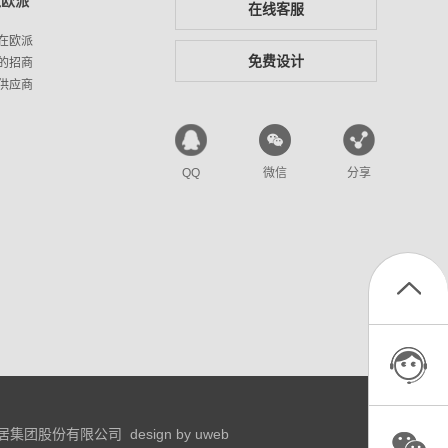
入欧派
在线客服
在欧派
免费设计
的招商
供应商
QQ
微信
分享
居集团股份有限公司
design by uweb