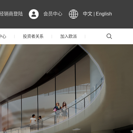
经销商登陆
会员中心
中文
|
English
中心
投资者关系
加入欧派