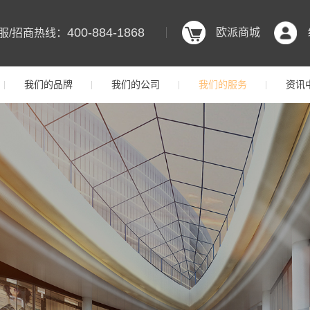
400-884-1868
欧派商城
服/招商热线：
我们的品牌
我们的公司
我们的服务
资讯