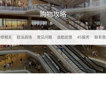
购物攻略
装修相关
欧派商场
常见问题
自助反馈
4S服务
联系我