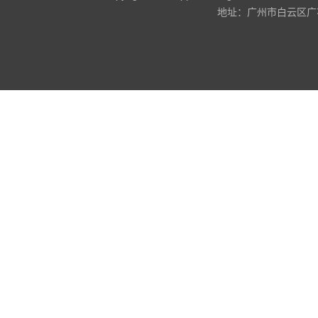
地址：广州市白云区广花三路366号