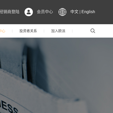
经销商登陆
会员中心
中文
|
English
中心
投资者关系
加入欧派