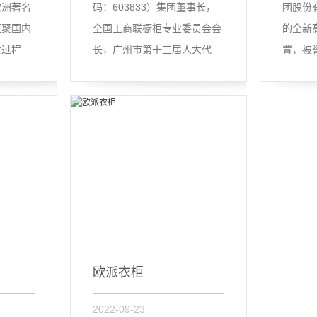
欧洲著名
码：603833）集团董事长，
团股份
汇聚国内
全国工商联橱柜专业委员会会
的全新
发过程
长，广州市第十三届人大代
置，被
表、...
宝石...
欧派衣柜
2022-09-23