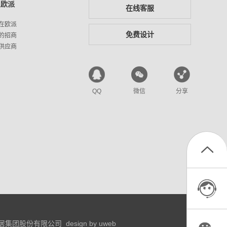
入欧派
在线客服
在欧派
免费设计
的招商
供应商
QQ
微信
分享
居集团股份有限公司
design by uweb