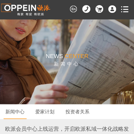
NEWS
CENTER
新闻中心
新闻中心
爱家计划
投资者关系
欧派会员中心上线运营，开启欧派私域一体化战略发