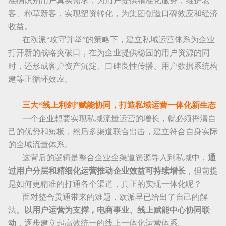
准确识别用户真实需求，为用户提供精准化服务；维护老
客、种草新客，实现留资转化，为集团创造口碑效应和经济
收益。
在欧派“攻守并举”的策略下，建立私域运营体系为企业
打开新的战略突破口，在为企业提供稳固的用户资源的同
时，还形成客户资产沉淀、口碑良性传播、用户数据系统构
建等正循环效应。
三大“线上利剑”赋能协同，打造私域运营一体化新生态
一个企业想要实现私域流量运营的增长，就必须捋清自
己的优势和短板，然后多渠道联合出击，建立符合自身实际
的全域流量体系。
这背后的逻辑是整合企业全渠道资源导入到私域中，
通
过用户分层和精细化运营推动企业效益可持续增长
，但前提
是如何更精准的打通各个渠道，真正的实现一体化呢？
面对整合贯通带来的难题，欧派早已给出了自己的解
法。
以用户运营为支撑，电商事业、线上赋能中心协同联
动
，逐步建立起高效统一的线上一体化运营体系。