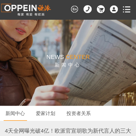
NEWS
CENTER
新闻中心
新闻中心
爱家计划
投资者关系
4天全网曝光破4亿！欧派官宣胡歌为新代言人的三大