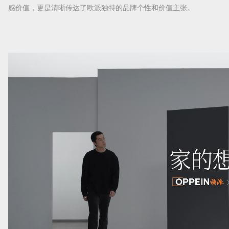
感价值，更是清晰传达了欧派独特的品牌个性和价值主张。