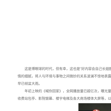
这是博眼球的时代，但有幸，这也是“好内容会自己长翅膀
情的细腻，将人与环境与事物之间微妙的关系波澜不惊地表
早已倾盆大雨。
年初上映的《喊你回家》，全网播放量已超亿次，曝光量也破
收费站包亭、影院银幕、楼宇电梯及各大商场楼体大屏等，以