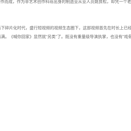
成，作为非艺术创作科班出身的制造业从业人员姚良松，却凭一个老生常
下碎片化时代，盛行短视频的视频生态圈下，这部视频首先在时长上已经
素填满。《喊你回家》显然就“另类”了。既没有重量级导演执掌，也没有“戏