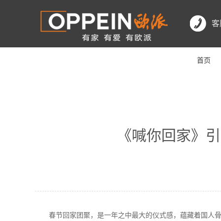
客
首页
《喊你回家》引
春节回家团聚，是一年之中最大的仪式感，蕴藏着国人骨子里