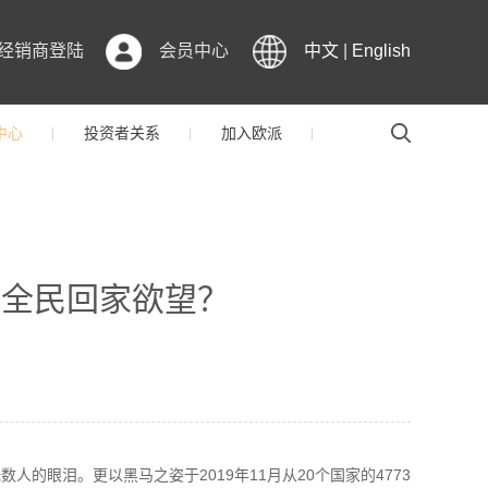
经销商登陆
会员中心
中文
|
English
中心
投资者关系
加入欧派
激全民回家欲望？
泪。更以黑马之姿于2019年11月从20个国家的4773