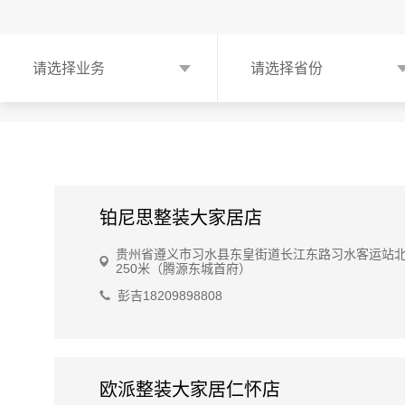
请选择业务
请选择省份
铂尼思整装大家居店
贵州省遵义市习水县东皇街道长江东路习水客运站
250米（腾源东城首府）
彭吉18209898808
欧派整装大家居仁怀店