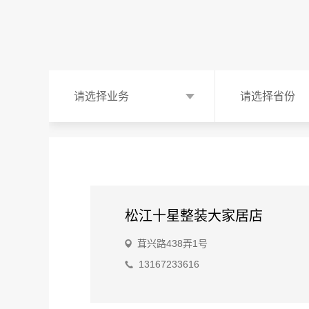
请选择业务
请选择省份
松江十星整装大家居店
茸兴路438弄1号
13167233616