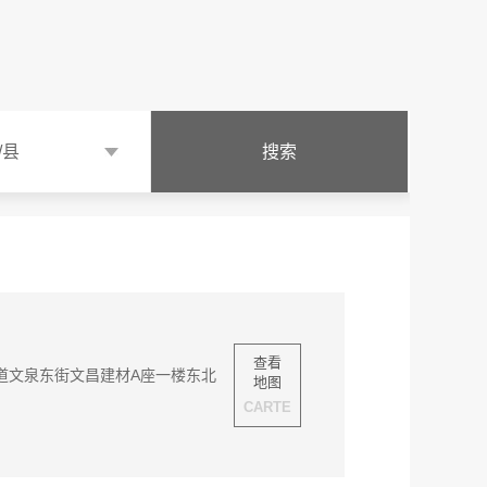
/县
查看
道文泉东街文昌建材A座一楼东北
地图
CARTE