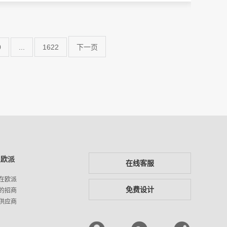
0
...
1622
下一页
入欧派
在线客服
在欧派
免费设计
的招商
供应商