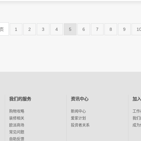
 页
1
2
3
4
5
6
7
8
9
1
我们的服务
资讯中心
加
购物攻略
新闻中心
工作
装修相关
爱家计划
我们
欧派商场
投资者关系
成为
常见问题
自助反馈