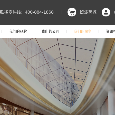
400-884-1868
欧派商城
服/招商热线：
我们的品牌
我们的公司
我们的服务
资讯