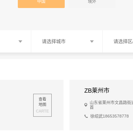
中国
境外
请选择城市
请选择区
ZB莱州市
查看
山东省莱州市文昌路街
地图
首
CARTE
徐绍武18653578778