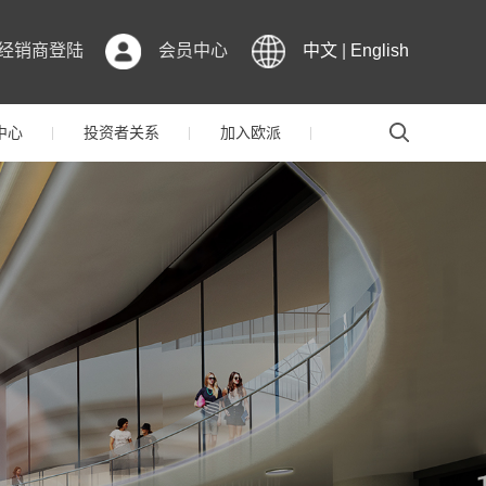
经销商登陆
会员中心
中文
|
English
中心
投资者关系
加入欧派