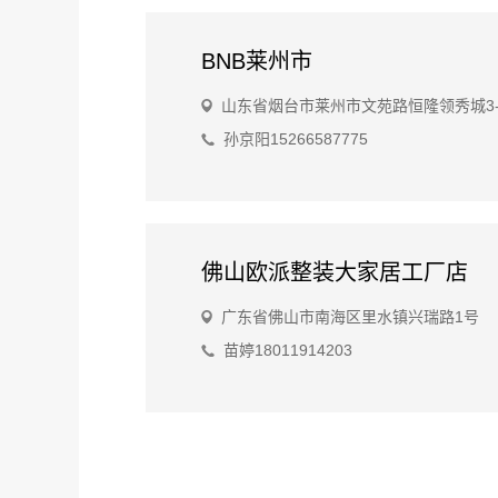
BNB莱州市
山东省烟台市莱州市文苑路恒隆领秀城3-
孙京阳15266587775
佛山欧派整装大家居工厂店
广东省佛山市南海区里水镇兴瑞路1号
苗婷18011914203