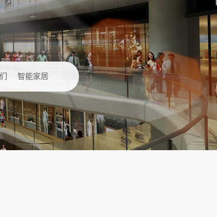
们
智能家居