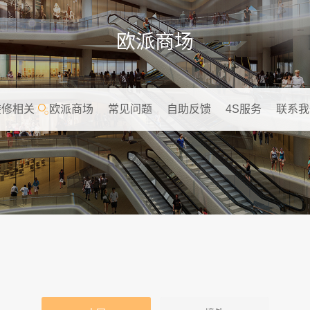
欧派商场
装修相关
欧派商场
常见问题
自助反馈
4S服务
联系我