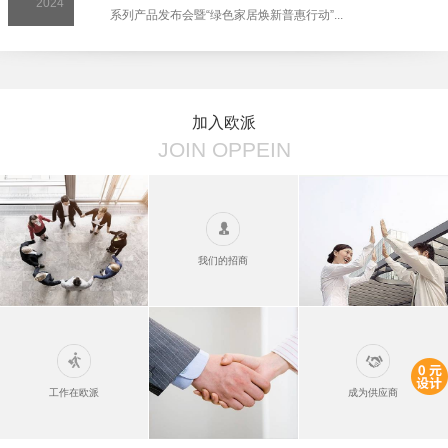
2024
系列产品发布会暨“绿色家居焕新普惠行动”...
加入欧派
JOIN OPPEIN
我们的招商
工作在欧派
成为供应商