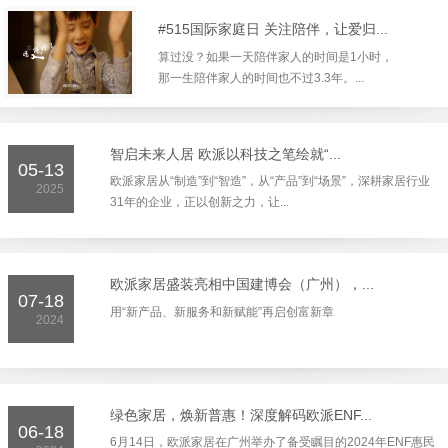
#515国际家庭日 关注陪伴，让爱归...
算过没？如果一天陪伴家人的时间是1小时，
那一生陪伴家人的时间也不过3.3年。...
‌智启未来人居 欧派以科技之笔绘就“...
05-13
欧派家居从“制造”到“智造”，从“产品”到“场景”，深耕家居行业
2025
31年的企业，正以创新之力，让...
欧派家居盛装亮相中国建博会（广州），...
07-18
用“新产品、新服务和新赋能”再启创富新章
2024
绿色家居，焕新普惠！深度解码欧派ENF...
06-18
6月14日，欧派家居在广州举办了备受瞩目的2024年ENF惠民