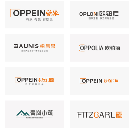
欧派
欧铂尼
铂尼思
欧铂丽
OPPEIN系统门窗
欧铂拉迪