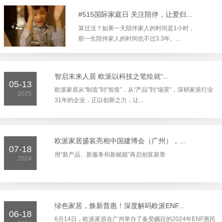
#515国际家庭日 关注陪伴，让爱归...
算过没？如果一天陪伴家人的时间是1小时，
那一生陪伴家人的时间也不过3.3年。...
‌智启未来人居 欧派以科技之笔绘就“...
05-13
欧派家居从“制造”到“智造”，从“产品”到“场景”，深耕家居行业
2025
31年的企业，正以创新之力，让...
欧派家居盛装亮相中国建博会（广州），...
07-18
用“新产品、新服务和新赋能”再启创富新章
2024
绿色家居，焕新普惠！深度解码欧派ENF...
06-18
6月14日，欧派家居在广州举办了备受瞩目的2024年ENF惠民