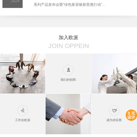
2024
系列产品发布会暨“绿色家居焕新普惠行动”...
加入欧派
JOIN OPPEIN
我们的招商
工作在欧派
成为供应商