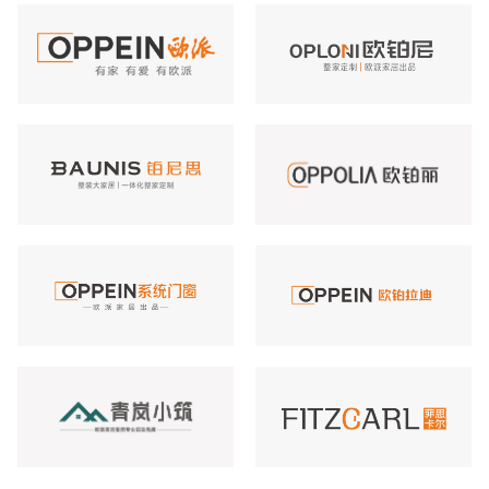
欧派
欧铂尼
铂尼思
欧铂丽
OPPEIN系统门窗
欧铂拉迪