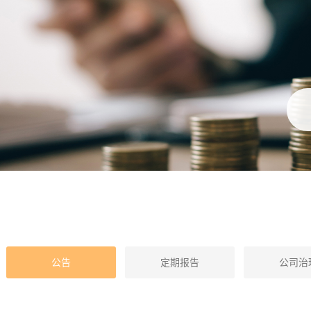
公告
定期报告
公司治