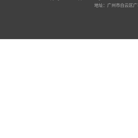
地址：广州市白云区广花三路366号