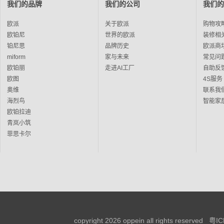
我们的品牌
我们的公司
我们的
欧派
关于欧派
购物攻
欧铂尼
世界的欧派
装修相
铂尼思
品牌历史
欧派商
miform
家与未来
常见问
欧铂丽
走进AI工厂
自助反
欧图
4S服务
奥维
联系我
海烈鸟
智能家
欧铂拉迪
青岚小筑
菲思卡尔
copyright 2026 oppein all rights reserved
粤IC