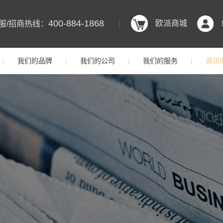
400-884-1868
欧派商城
服/招商热线：
我们的品牌
我们的公司
我们的服务
资讯