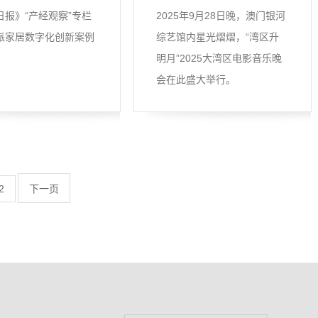
日报》“产经观察”专栏
2025年9月28日晚，澳门银河
派家居数字化创新案例
综艺馆内星光熠熠，“湾区升
明月”2025大湾区电影音乐晚
会在此盛大举行。
2
下一页