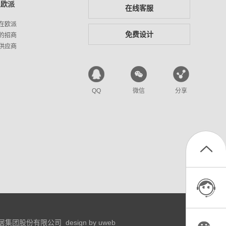
入欧派
在线客服
在欧派
免费设计
的招商
供应商
QQ
微信
分享
居集团股份有限公司
design by uweb