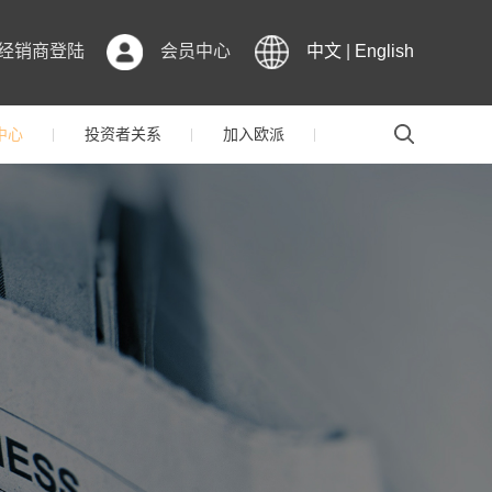
经销商登陆
会员中心
中文
|
English
中心
投资者关系
加入欧派