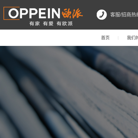
客服/招商热
首页
我们